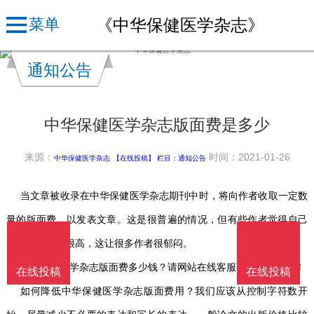
《中华保健医学杂志》
菜单
通知公告
中华保健医学杂志版面费是多少
来源：
时间：2021-01-26
中华保健医学杂志
【在线投稿】 栏目：
通知公告
当文章被收录在中华保健医学杂志期刊中时，将向作者收取一定数
量的版面费，以发表文章。这是很普遍的情况，但有些作者觉得自己
论文的版面费很高，这让很多作者很郁闷。
中华保健医学杂志版面费多少钱？请网站在线客服获取最新价格！
在线投稿
在线投稿
如何降低中华保健医学杂志版面费用？我们应该从控制字符数开