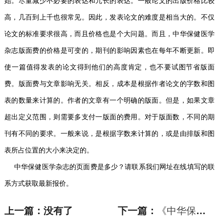
始。尽量减少不必要的表达和冗长的表达。一般论文的出版价格比较
高，几百到上千也很常见。因此，发表论文的难度是相当大的。不仅
论文的标准要求很高，而且价格也是个大问题。而且，中华保健医学
杂志版面费的价格是可变的，期刊的影响因素也在每年不断更新。即
使一篇值得发表的论文得到他们的高度肯定，也不要试图节省版面
费。版面费与文章影响无关。相反，成本是根据作者论文的字数和图
表的数量来计算的。作者的文章有一个明确的版面。但是，如果文章
超出定义范围，则需要多支付一版面的费用。对于版面数，不同的期
刊有不同的要求。一般来说，是根据字数来计算的，或是由排版和图
表所占位置的大小来决定的。
中华保健医学杂志的页面费是多少？请联系我们网址在线填写的联
系方式获取最新报价。
上一篇：没有了
下一篇：
《中华保健医学杂志》投稿方式