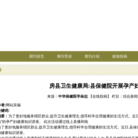
期刊首页
期刊导读
期刊介绍
邮箱投稿
房县卫生健康局:县保健院开展孕产
来源：
中华保健医学杂志
【在线投稿】
栏目：
综合新闻
作者:
网站采编
关键词:
摘要：
为了更好地服务辖区群众,提升卫生健康理念,倡导科学合理健康的生活方式。近
动”的孕产妇健康知识讲座。 此次活动通过线上直播和线
为了更好地服务辖区群众,提升卫生健康理念,倡导科学合理健康的生活方式。近日,县保
妇健康知识讲座。